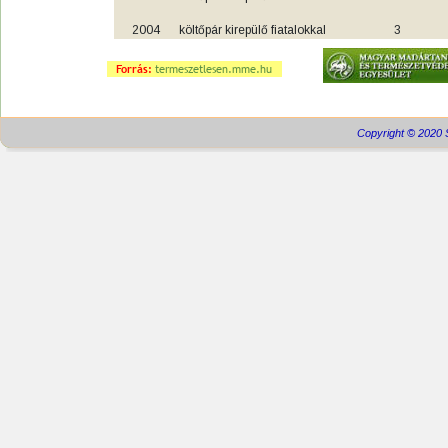
2004
költőpár kirepülő fiatalokkal
3
Forrás: 
termeszetlesen.mme.hu
Copyright © 2020