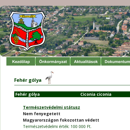
Fehér gólya
 Fehér gólya
Ciconia ciconia
Természetvédelmi státusz
Nem fenyegetett
Magyarországon fokozottan védett
Természetvédelmi érték: 100 000 Ft.