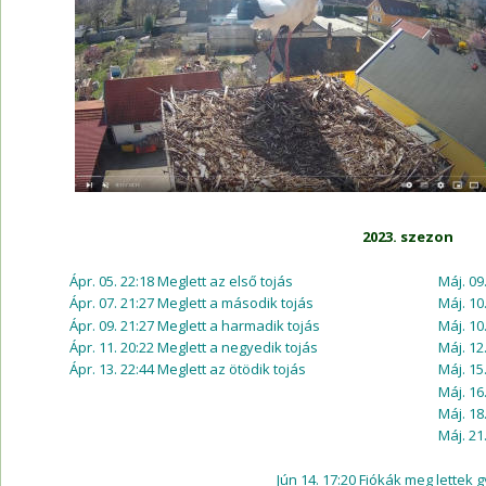
2023. szezon 
Ápr. 05. 22:18 Meglett az első tojás 
Máj. 09
Ápr. 07. 21:27 Meglett a második tojás 
Máj. 10
Ápr. 09. 21:27 Meglett a harmadik tojás 
Máj. 10
Ápr. 11. 20:22 Meglett a negyedik tojás 
Máj. 12
Ápr. 13. 22:44 Meglett az ötödik tojás 
Máj. 15
Máj. 16
Máj. 18
Máj. 21
Jún 14. 17:20 Fiókák meg lettek 