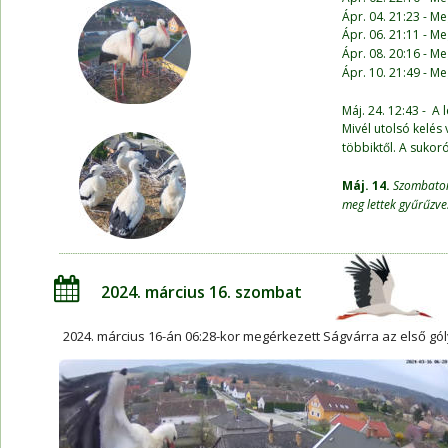
Ápr. 04. 21:23 - Me
Ápr. 06. 21:11 - Me
Ápr. 08. 20:16 - Me
Ápr. 10. 21:49 - Me
Máj. 24. 12:43 -  A 
Mivél utolsó kelés
többiktől. A sukor
Máj. 14.
Szombaton
meg lettek gyűrűzve
2024. március 16. szombat
2024. március 16-án 06:28-kor megérkezett Ságvárra az első gól