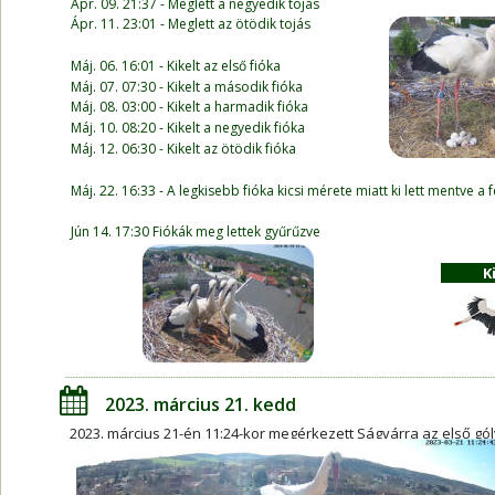
Ápr. 09. 21:37 - Meglett a negyedik tojás
Ápr. 11. 23:01 - Meglett az ötödik tojás
Máj. 06. 16:01 - Kikelt az első fióka
Máj. 07. 07:30 - Kikelt a második fióka
Máj. 08. 03:00 - Kikelt a harmadik fióka
Máj. 10. 08:20 - Kikelt a negyedik fióka
Máj. 12. 06:30 - Kikelt az ötödik fióka
Máj. 22. 16:33 - A legkisebb fióka kicsi mérete miatt ki lett mentve a 
Jún 14. 17:30 Fiókák meg lettek gyűrűzve
K
2023. március 21. kedd
2023. március 21-én 11:24-kor megérkezett Ságvárra az első gól