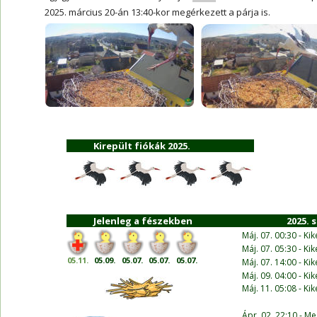
2025. március 20-án 13:40-kor megérkezett a párja is. 
Kirepült fiókák 2025.
Jelenleg a fészekben
                    2025. s
Máj. 07. 00:30 - Kik
Máj. 07. 05:30 - Ki
05.11.
05.09.
05.07.
05.07.
05.07.
Máj. 07. 14:00 - Ki
Máj. 09. 04:00 - Kik
Máj. 11. 05:08 - Kik
Ápr. 02. 22:10 - Me