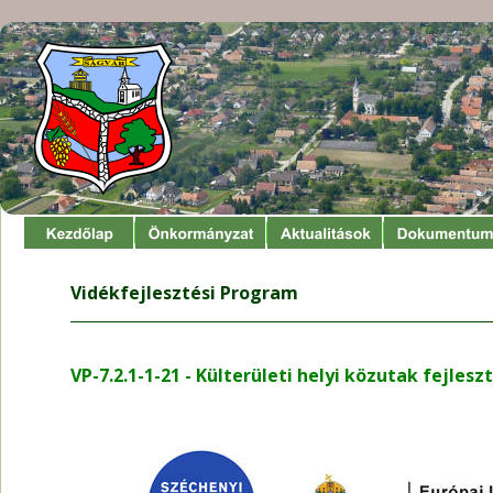
Vidékfejlesztési Program
VP-7.2.1-1-21 - Külterületi helyi közutak fejlesz