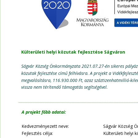
Külterületi helyi közutak fejlesztése Ságváron 
Ságvár Község Önkormányzata 2021.07.27-én sikeres pályázato
közutak fejlesztése című felhívásra. A projekt a Vidékfejlesz
megvalósításra, 116.930.000 Ft, azaz száztizenhatmillió-kil
vissza nem térítendő támogatás segítségével.
A projekt főbb adatai:
Kedvezményezett neve: 
Ságvár Község Ö
Fejlesztés célja:
Külterületi helyi 