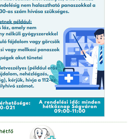
 hétfő