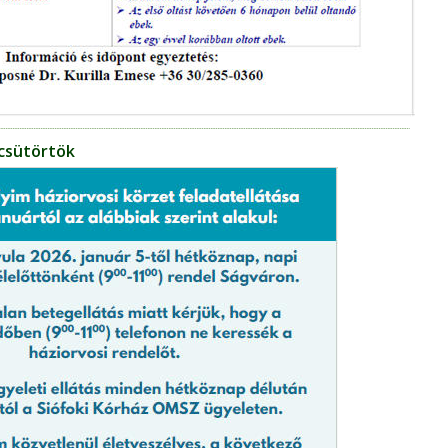
 csütörtök