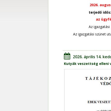
2026. augus
terjedő idős
az ügyfé
Az igazgatási 
Az igazgatási szünet ut
2026. április 14. ked
Kutyák veszettség elleni 