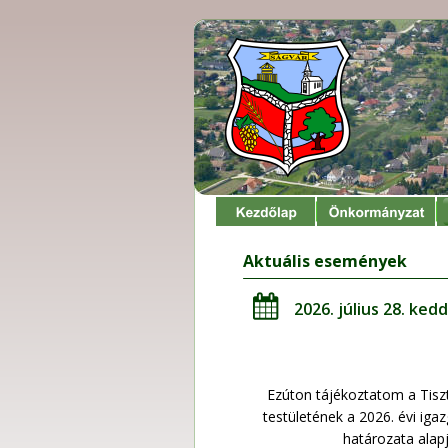
Aktuális események
2026. július 28. kedd
Ezúton tájékoztatom a Tisz
testületének a 2026. évi igaz
határozata alap