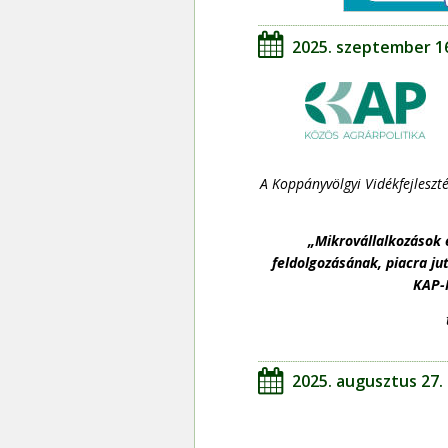
2025. szeptember 1
A Koppányvölgyi Vidékfejleszt
„Mikrovállalkozások 
feldolgozásának, piacra j
KAP-
2025. augusztus 27.