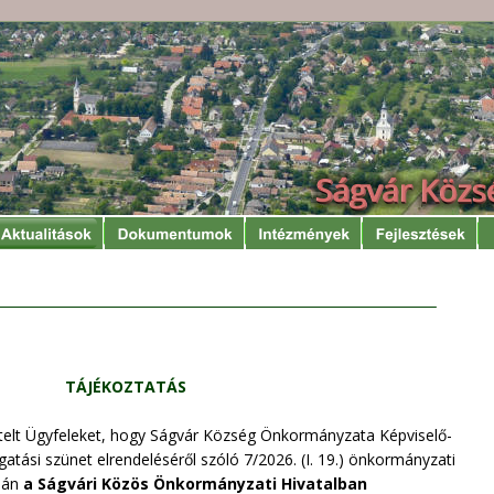
TÁJÉKOZTATÁS
telt Ügyfeleket, hogy Ságvár Község Önkormányzata Képviselő-
gatási szünet elrendeléséről szóló 7/2026. (I. 19.) önkormányzati 
ján 
a Ságvári Közös Önkormányzati Hivatalban