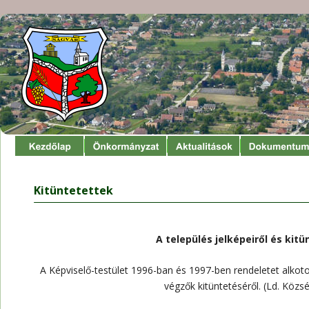
Kitüntetettek
A település jelképeiről és kitü
A Képviselő-testület 1996-ban és 1997-ben rendeletet alkoto
végzők kitüntetéséről. (Ld. Közs